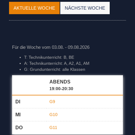
AKTUELLE WOCHE
NÄCHSTE WOCHE
Für die Woche vom 03.08. - 09.08.2026
T: Technikunterricht: B, BE
A: Technikunterricht: A, A2, A1, AM
G: Grundunterricht: alle Klassen
ABENDS
19:00-20:30
DI
G9
MI
G10
DO
G11